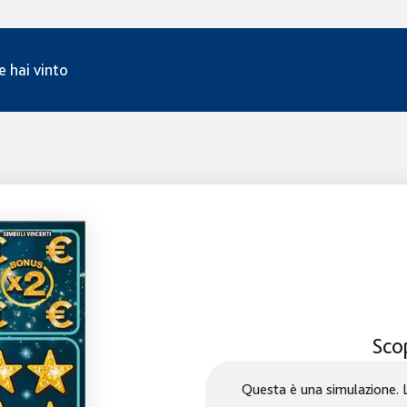
e hai vinto
Scop
Questa è una simulazione. La