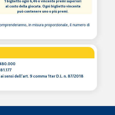
1 biglietto ogni 6,46 è vincente premi superiori
al costo della giocata. Ogni biglietto vincente
può contenere uno o più premi.
e comprenderanno, in misura proporzionale, il numero di
6.480.000
381.177
a ai sensi dell’art. 9 comma 1ter D.L. n. 87/2018