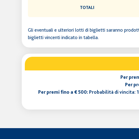
TOTALI
Gli eventuali e ulteriori lotti di biglietti saranno pr
biglietti vincenti indicato in tabella.
Per prem
Per pr
Per premi fino a € 500:
Probabilità di vincita: 