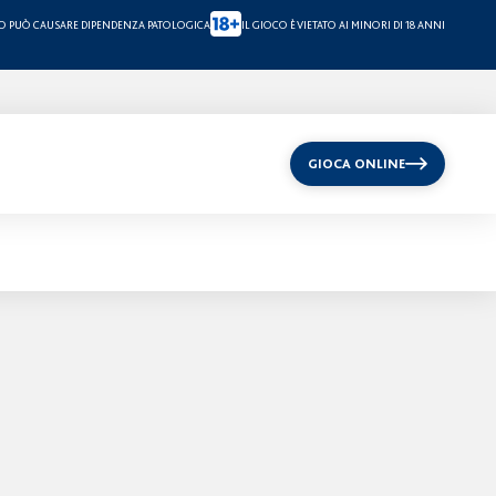
CO PUÒ CAUSARE DIPENDENZA PATOLOGICA
IL GIOCO È VIETATO AI MINORI DI 18 ANNI
GIOCA ONLINE