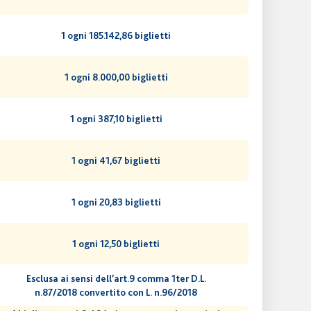
1 ogni 185.142,86 biglietti
1 ogni 8.000,00 biglietti
1 ogni 387,10 biglietti
1 ogni 41,67 biglietti
1 ogni 20,83 biglietti
1 ogni 12,50 biglietti
Esclusa ai sensi dell’art.9 comma 1ter D.L.
n.87/2018 convertito con L. n.96/2018