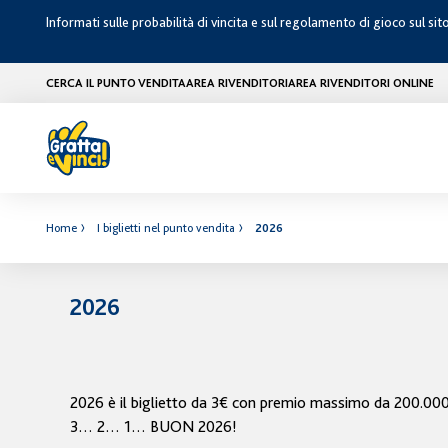
Informati sulle probabilità di vincita e sul regolamento di gioco sul sit
CERCA IL PUNTO VENDITA
AREA RIVENDITORI
AREA RIVENDITORI ONLINE
Home
I biglietti nel punto vendita
2026
2026
2026 è il biglietto da 3€ con premio massimo da 200.00
3… 2… 1… BUON 2026!