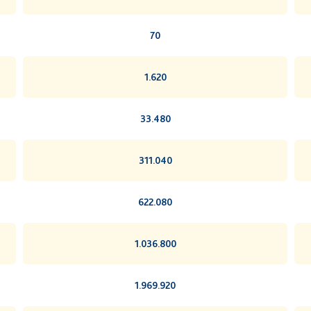
70
1.620
33.480
311.040
622.080
1.036.800
1.969.920