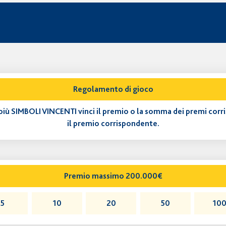
Regolamento di gioco
o più SIMBOLI VINCENTI vinci il premio o la somma dei premi cor
il premio corrispondente.
Premio massimo 200.000€
5
10
20
50
10