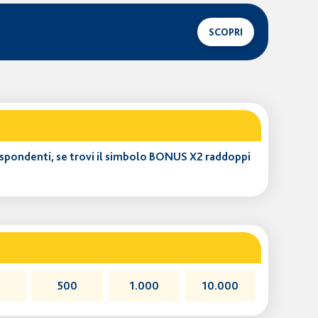
SCOPRI
rispondenti, se trovi il simbolo BONUS X2 raddoppi
0
500
1.000
10.000