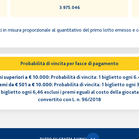
3.975.046
odotti in misura proporzionale al quantitativo del primo lotto emesso 
Probabilità di vincita per fasce di pagamento
i superiori a € 10.000:
Probabilità di vincita: 1 biglietto ogni 
emi da € 501 a € 10.000:
Probabilità di vincita: 1 biglietto ogni 
1 biglietto ogni 6,46 esclusi i premi eguali al costo della giocat
convertito con L. n. 96/2018
TUTTO SU GRATTA E VINCI