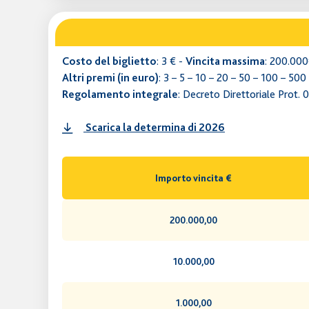
: 3 € -
: 200.00
Costo del biglietto
Vincita massima
: 3 – 5 – 10 – 20 – 50 – 100 – 500
Altri premi (in euro)
: Decreto Direttoriale Prot.
Regolamento integrale
Scarica la determina di 2026
Importo vincita €
200.000,00
10.000,00
1.000,00