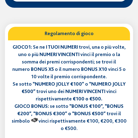
Regolamento di gioco
GIOCO1:
Se ne
I TUOI NUMERI
trovi, una o più volte,
uno o più
NUMERI VINCENTI
vinci il premio o la
somma dei premi corrispondenti; se trovi il
numero
BONUS X5
o il numero
BONUS X10
vinci 5 o
10 volte il premio corrispondente.
Se sotto
“NUMERO JOLLY €100”
o
“NUMERO JOLLY
€500”
trovi uno dei
NUMERI VINCENTI
vinci
rispettivamente
€100 o €500.
GIOCO BONUS:
se sotto
“BONUS €100”, “BONUS
€200”, “BONUS €300” o “BONUS €500”
trovi il
simbolo
vinci rispettivamente €100, €200, €300
o €500.