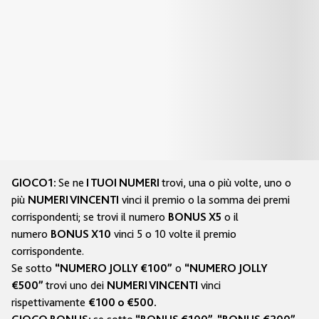
Se ne
trovi, una o più volte, uno o
GIOCO1:
I TUOI NUMERI
più
vinci il premio o la somma dei premi
NUMERI VINCENTI
corrispondenti; se trovi il numero
o il
BONUS X5
numero
vinci 5 o 10 volte il premio
BONUS X10
corrispondente.
Se sotto
o
“NUMERO JOLLY €100”
“NUMERO JOLLY
trovi uno dei
vinci
€500”
NUMERI VINCENTI
rispettivamente
€100 o €500.