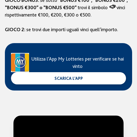
se sotto
GIOCO BONUS:
“BONUS €100”, “BONUS €200”,
trovi il simbolo
vinci
“BONUS €300” o “BONUS €500”
rispettivamente €100, €200, €300 o €500.
se trovi due importi uguali vinci quell’importo.
GIOCO 2:
Utilizza l’App My Lotteries per verificare se hai
vinto
SCARICA L'APP