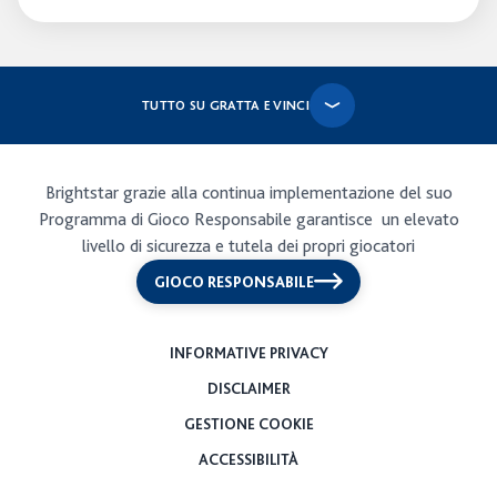
TUTTO SU GRATTA E VINCI
Brightstar grazie alla continua implementazione del suo
Programma di Gioco Responsabile garantisce un elevato
I biglietti nel punto vendita
livello di sicurezza e tutela dei propri giocatori
Ping Pong
GIOCO RESPONSABILE
Fortuna in Tasca
INFORMATIVE PRIVACY
Testa o Croce
DISCLAIMER
GESTIONE COOKIE
Monetine Fortunate
ACCESSIBILITÀ
New Sette e Mezzo