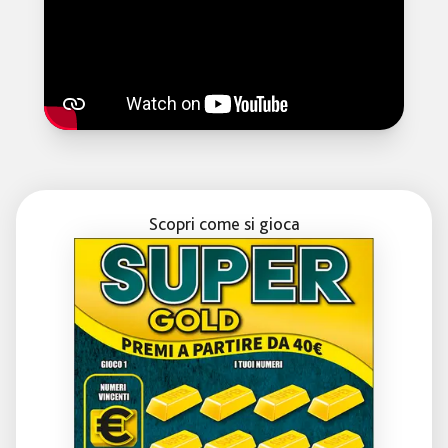
Scopri come si gioca