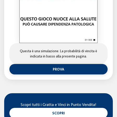
Questa è una simulazione. La probabilità di vincita è
indicata in basso alla presente pagina.
PROVA
Scopri tutti i Gratta e Vinci in Punto Vendita!
SCOPRI