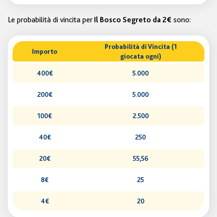
Le probabilità di vincita per
sono:
Il Bosco Segreto da 2€
Probabilità di Vincita (1
Importo
giocata ogni)
400€
5.000
200€
5.000
100€
2.500
40€
250
20€
55,56
8€
25
4€
20