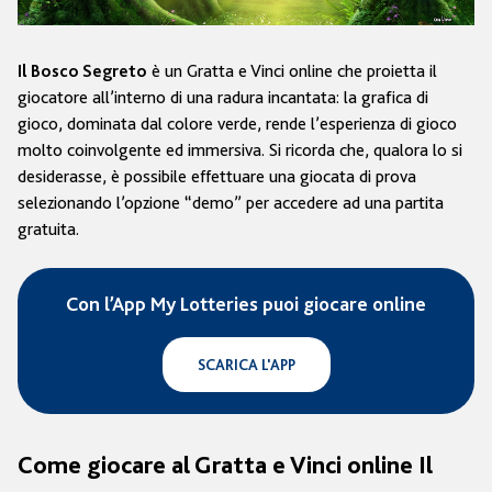
è un Gratta e Vinci online che proietta il
Il Bosco Segreto
giocatore all’interno di una radura incantata: la grafica di
gioco, dominata dal colore verde, rende l’esperienza di gioco
molto coinvolgente ed immersiva. Si ricorda che, qualora lo si
desiderasse, è possibile effettuare una giocata di prova
selezionando l’opzione “demo” per accedere ad una partita
gratuita.
Con l’App My Lotteries puoi giocare online
SCARICA L'APP
Come giocare al Gratta e Vinci online Il