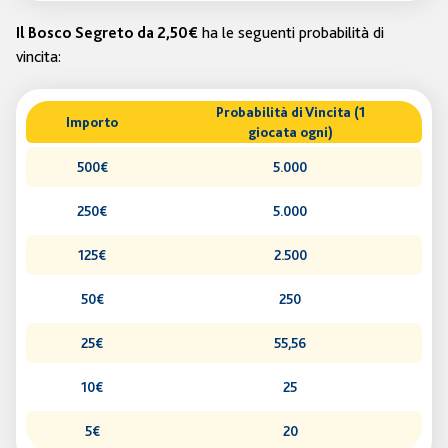
ha le seguenti probabilità di
Il Bosco Segreto da 2,50€
vincita:
Probabilità di Vincita (1
Importo
giocata ogni)
500€
5.000
250€
5.000
125€
2.500
50€
250
25€
55,56
10€
25
5€
20