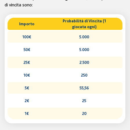
di vincita sono:
Probabilità di Vincita (1
Importo
giocata ogni)
100€
5.000
50€
5.000
25€
2.500
10€
250
5€
55,56
2€
25
1€
20