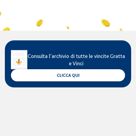
Consulta l’archivio di tutte le vincite Gratta
e Vinci
CLICCA QUI