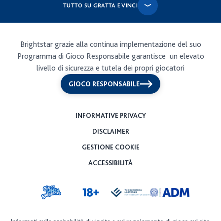
TUTTO SU GRATTA E VINCI
Brightstar grazie alla continua implementazione del suo
Programma di Gioco Responsabile garantisce un elevato
I biglietti nel punto vendita
livello di sicurezza e tutela dei propri giocatori
Ping Pong
GIOCO RESPONSABILE
Fortuna in Tasca
INFORMATIVE PRIVACY
Testa o Croce
DISCLAIMER
GESTIONE COOKIE
Monetine Fortunate
ACCESSIBILITÀ
New Sette e Mezzo
Miliardario New