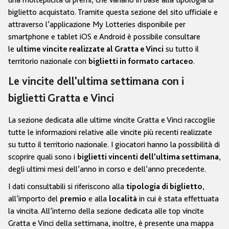
biglietto acquistato. Tramite questa sezione del sito ufficiale e
attraverso l’applicazione My Lotteries disponibile per
smartphone e tablet iOS e Android è possibile consultare
le
su tutto il
ultime vincite realizzate al Gratta e Vinci
territorio nazionale con
.
biglietti in formato cartaceo
Le vincite dell'ultima settimana con i
biglietti Gratta e Vinci
La sezione dedicata alle ultime vincite Gratta e Vinci raccoglie
tutte le informazioni relative alle vincite più recenti realizzate
su tutto il territorio nazionale. I giocatori hanno la possibilità di
scoprire quali sono i
,
biglietti vincenti dell’ultima settimana
degli ultimi mesi dell’anno in corso e dell’anno precedente.
I dati consultabili si riferiscono alla
,
tipologia di biglietto
all’importo del
e alla
in cui è stata effettuata
premio
località
la vincita. All’interno della sezione dedicata alle top vincite
Gratta e Vinci della settimana, inoltre, è presente una mappa