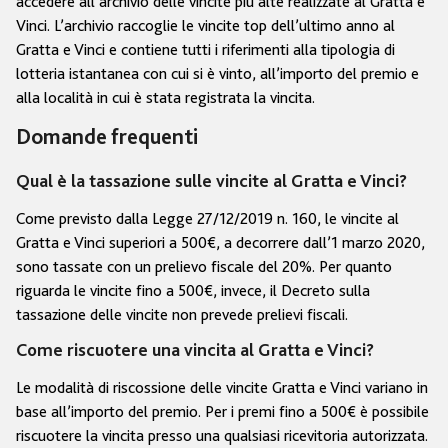
accedere all’archivio delle vincite più alte realizzate al Gratta e
Vinci. L’archivio raccoglie le
vincite top dell’ultimo anno al
Gratta e Vinci
e contiene tutti i riferimenti alla tipologia di
lotteria istantanea con cui si è vinto, all’importo del premio e
alla località in cui è stata registrata la vincita.
Domande frequenti
Qual è la tassazione sulle vincite al Gratta e Vinci?
Come previsto dalla Legge 27/12/2019 n. 160, le vincite al
Gratta e Vinci superiori a 500€, a decorrere dall’1 marzo 2020,
sono tassate con un prelievo fiscale del 20%. Per quanto
riguarda le vincite fino a 500€, invece, il
Decreto sulla
tassazione delle vincite
non prevede prelievi fiscali.
Come riscuotere una vincita al Gratta e Vinci?
Le modalità di
riscossione delle vincite Gratta e Vinci
variano in
base all’importo del premio. Per i premi fino a 500€ è possibile
riscuotere la vincita presso una qualsiasi ricevitoria autorizzata.