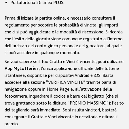
Portafortuna 5€ Linea PLUS
.
Prima di iniziare la partita online, è necessario consultare il
regolamento per scoprire le probabilità di vincita, gli importi
che ci si può aggiudicare e le modalità di riscossione. Si ricorda
che l’esito della giocata viene comunque registrato all’interno
dell’archivio del conto gioco personale del giocatore, al quale
si può accedere in qualunque momento.
Se vuoi sapere se il tuo Gratta e Vinci è vincente, puoi utilizzare
, l’unica applicazione ufficiale delle lotterie
App MyLotteries
istantanee, disponibile per dispositivi Android e iOS. Basta
accedere alla sezione “VERIFICA VINCITE” tramite barra di
navigazione oppure in Home Page e, all’attivazione della
fotocamera, inquadrare il codice a barre del biglietto (che si
trova grattando sotto la dicitura “PREMIO MASSIMO”): l’esito
del tagliando sarà immediato. Se si risulta vincitori, basterà
consegnare il Gratta e Vinci vincente in ricevitoria e ritirare il
premio.