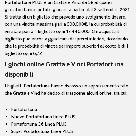
Portafortuna PLUS
è un Gratta e Vinci da 5€ al quale i
giocatori hanno potuto giocare a partire dal 2 settembre 2021.
Si tratta di un biglietto che prevede uno svolgimento lineare,
con una vincita massima pari a 500.000€, la cui probabilità di
vincita è pari a 1 biglietto ogni 13.440.000. Chi acquista il
biglietto può anche aggiudicarsi dei premi inferiori, ricordando
che la probabilità di vincita per importi superiori al costo è di 1
biglietto ogni 6,72.
I giochi online Gratta e Vinci Portafortuna
disponibili
I biglietti Portafortuna hanno riscosso un apprezzamento tale
che Gratta e Vinci ha deciso di trasporne alcuni online, tra cui:
Portafortuna
Nuovo Portafortuna Linea PLUS
Portafortuna 2€ Linea PLUS
Super Portafortuna Linea PLUS