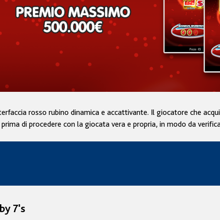
terfaccia rosso rubino dinamica e accattivante. Il giocatore che acqui
rima di procedere con la giocata vera e propria, in modo da verific
by 7's