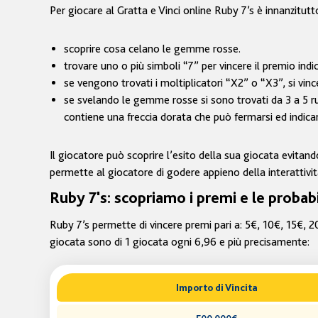
Per giocare al Gratta e Vinci online Ruby 7’s è innanzitut
scoprire cosa celano le gemme rosse.
trovare uno o più simboli “7” per vincere il premio indi
se vengono trovati i moltiplicatori “X2” o “X3”, si vinc
se svelando le gemme rosse si sono trovati da 3 a 5 rubi
contiene una freccia dorata che può fermarsi ed indicare
Il giocatore può scoprire l’esito della sua giocata evitand
permette al giocatore di godere appieno della interattività
Ruby 7's: scopriamo i premi e le probabil
Ruby 7’s permette di vincere premi pari a: 5€, 10€, 15€, 2
giocata sono di 1 giocata ogni 6,96 e più precisamente:
Importo di Vincita