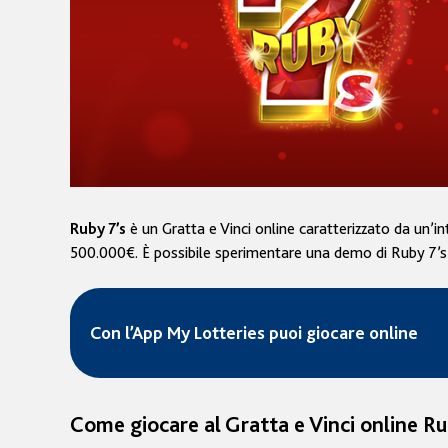
è un Gratta e Vinci online caratterizzato da un’in
Ruby 7’s
500.000€. È possibile sperimentare una demo di Ruby 7’s p
Con l’App My Lotteries puoi giocare online
Come giocare al Gratta e Vinci online Ru