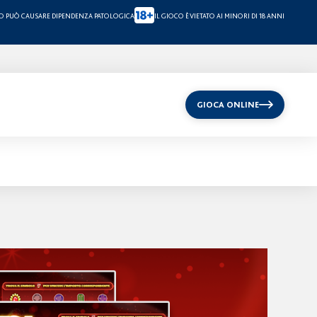
CO PUÒ CAUSARE DIPENDENZA PATOLOGICA
IL GIOCO È VIETATO AI MINORI DI 18 ANNI
GIOCA ONLINE