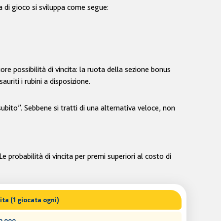
a di gioco si sviluppa come segue:
re possibilità di vincita: la ruota della sezione bonus
riti i rubini a disposizione.
ubito”. Sebbene si tratti di una alternativa veloce, non
probabilità di vincita per premi superiori al costo di
ita (1 giocata ogni)