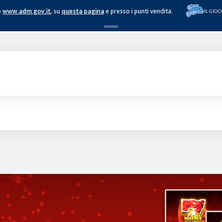
o
www.adm.gov.it
, su
questa pagina
e presso i punti vendita.
IL GIO