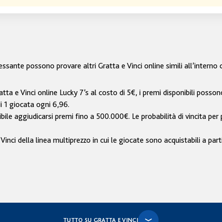
sante possono provare altri Gratta e Vinci online simili all’interno
atta e Vinci online Lucky 7’s al costo di 5€, i premi disponibili pos
di 1 giocata ogni 6,96.
ibile aggiudicarsi premi fino a 500.000€. Le probabilità di vincita per
e Vinci della linea multiprezzo in cui le giocate sono acquistabili a pa
TUTTO SU GRATTA E VINCI