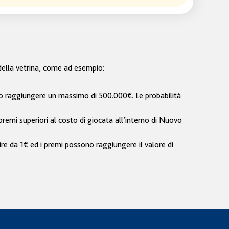
 della vetrina, come ad esempio:
sono raggiungere un massimo di 500.000€. Le probabilità
 premi superiori al costo di giocata all’interno di Nuovo
rtire da 1€ ed i premi possono raggiungere il valore di