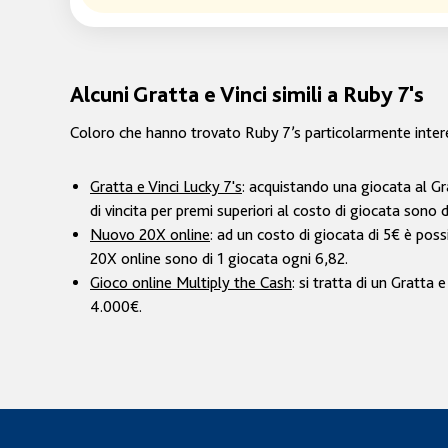
Alcuni Gratta e Vinci simili a Ruby 7's
Coloro che hanno trovato Ruby 7’s particolarmente interes
Gratta e Vinci Lucky 7's
: acquistando una giocata al Gr
di vincita per premi superiori al costo di giocata sono 
Nuovo 20X online
: ad un costo di giocata di 5€ è poss
20X online sono di 1 giocata ogni 6,82.
Gioco online Multiply the Cash
: si tratta di un Gratta 
4.000€.