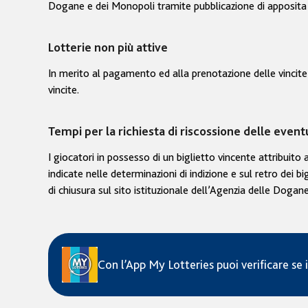
Dogane e dei Monopoli tramite pubblicazione di apposita d
Lotterie non più attive
In merito al pagamento ed alla prenotazione delle vincite att
vincite.
Tempi per la richiesta di riscossione delle eventual
I giocatori in possesso di un biglietto vincente attribuit
indicate nelle determinazioni di indizione e sul retro dei b
di chiusura sul sito istituzionale dell’Agenzia delle Doga
Con l’App My Lotteries puoi verificare se i