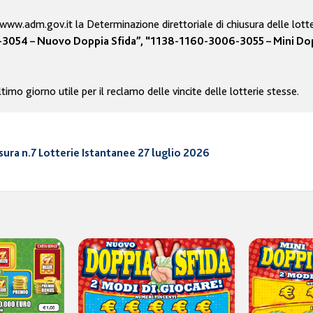
e www.adm.gov.it la Determinazione direttoriale di chiusura delle lot
054 – Nuovo Doppia Sfida”, “1138-1160-3006-3055 – Mini Doppi
ltimo giorno utile per il reclamo delle vincite delle lotterie stesse.
ura n.7 Lotterie Istantanee 27 luglio 2026