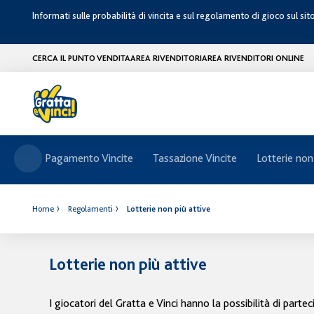
Informati sulle probabilità di vincita e sul regolamento di gioco sul sit
CERCA IL PUNTO VENDITA
AREA RIVENDITORI
AREA RIVENDITORI ONLINE
Pagamento Vincite
Tassazione Vincite
Lotterie non
Home
Regolamenti
Lotterie non più attive
Lotterie non più attive
I giocatori del Gratta e Vinci hanno la possibilità di part