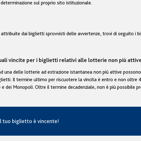
eterminazione sul proprio sito istituzionale.
ribuite dai biglietti sprovvisti delle avvertenze, trovi di seguito i big
i vincite per i biglietti relativi alle lotterie non più attive
o ad una delle lotterie ad estrazione istantanea non più attive posso
iglietti. Il termine ultimo per riscuotere la vincita è entro e non oltr
ne e dei Monopoli. Oltre il termine decadenziale, non è più possibile 
l tuo biglietto è vincente!