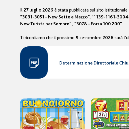
Il
è stata pubblicata sul sito istituzional
27 luglio 2026
“3031-3051 – New Sette e Mezzo”, “1139-1161-3004-3
.
New Turista per Sempre” , “3078 – Forza 100 200”
Ti ricordiamo che il prossimo
sarà l’u
9 settembre 2026
Determinazione Direttoriale Chius