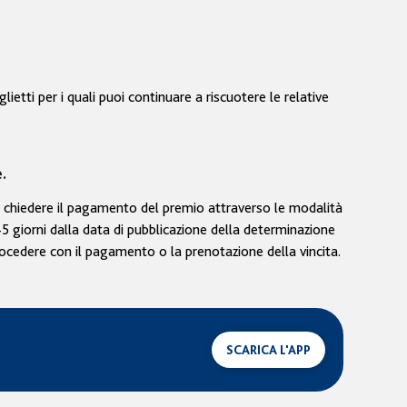
lietti per i quali puoi continuare a riscuotere le relative
.
no chiedere il pagamento del premio attraverso le modalità
e 45 giorni dalla data di pubblicazione della determinazione
procedere con il pagamento o la prenotazione della vincita.
SCARICA L'APP