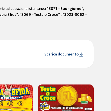
terie ad estrazione istantanea
“3071 – Buongiorno”,
a Sfida”, “3069 – Testa o Croce” , “3023-3062 –
Scarica documento