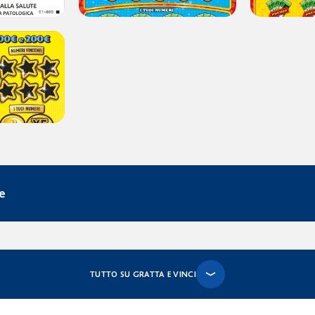
ve
TUTTO SU GRATTA E VINCI