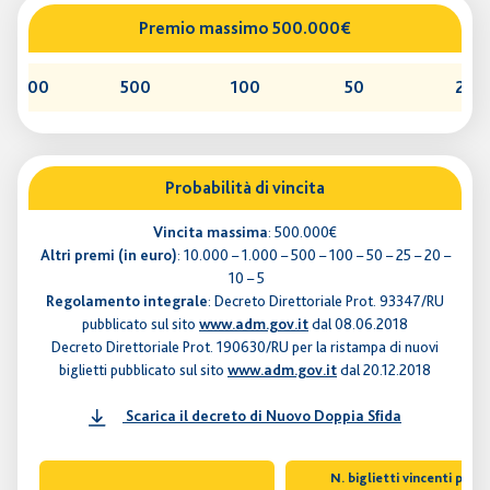
Premio massimo 500.000€
1.000
500
100
50
25
Probabilità di vincita
Vincita massima
: 500.000€
Altri premi (in euro)
: 10.000 – 1.000 – 500 – 100 – 50 – 25 – 20 –
10 – 5
Regolamento integrale
: Decreto Direttoriale Prot. 93347/RU
pubblicato sul sito
www.adm.gov.it
dal 08.06.2018
Decreto Direttoriale Prot. 190630/RU per la ristampa di nuovi
biglietti pubblicato sul sito
www.adm.gov.it
dal 20.12.2018
Scarica il decreto di Nuovo Doppia Sfida
N. biglietti vincenti per