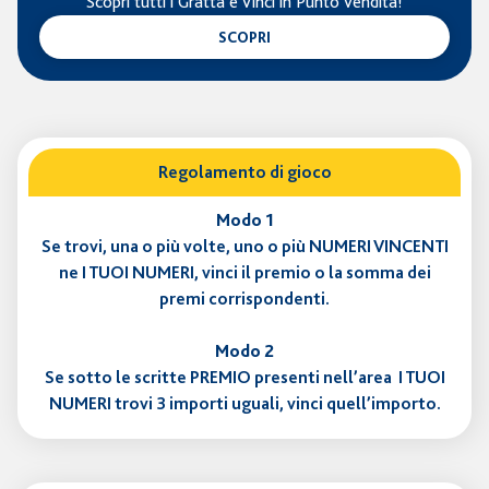
Scopri tutti i Gratta e Vinci in Punto Vendita!
SCOPRI
Regolamento di gioco
Modo 1
Se trovi, una o più volte, uno o più NUMERI VINCENTI
ne I TUOI NUMERI, vinci il premio o la somma dei
premi corrispondenti.
Modo 2
Se sotto le scritte PREMIO presenti nell’area I TUOI
NUMERI trovi 3 importi uguali, vinci quell’importo.