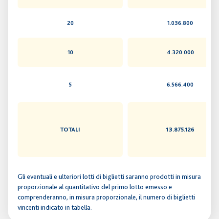
20
1.036.800
10
4.320.000
5
6.566.400
TOTALI
13.875.126
Gli eventuali e ulteriori lotti di biglietti saranno prodotti in misura
proporzionale al quantitativo del primo lotto emesso e
comprenderanno, in misura proporzionale, il numero di biglietti
vincenti indicato in tabella.