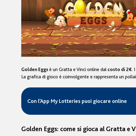
è un Gratta e Vinci online dal
. 
Golden Eggs
costo di 2€
La grafica di gioco è coinvolgente e rappresenta un pollaio
Con l’App My Lotteries puoi giocare online
Golden Eggs: come si gioca al Gratta e V