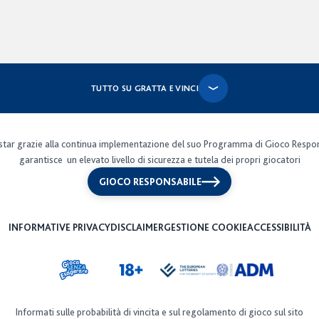
TUTTO SU GRATTA E VINCI
star grazie alla continua implementazione del suo Programma di Gioco Respo
garantisce un elevato livello di sicurezza e tutela dei propri giocatori
i
Regolamenti
Informative
Progr
online
Gioco
GIOCO RESPONSABILE
Respo
te
Probabilità di vincita
Privacy Policy
Il gioco è
INFORMATIVE PRIVACY
DISCLAIMER
GESTIONE COOKIE
ACCESSIBILITÀ
adulti
e
Pagamento Vincite
Disclaimer
Consigli 
e negli
Tassazione vincite
Cookie Policy
Falsi mit
Informati sulle probabilità di vincita e sul regolamento di gioco sul sito