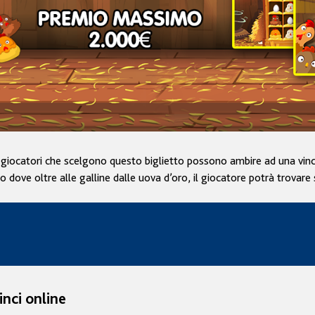
I giocatori che scelgono questo biglietto possono ambire ad una vin
 dove oltre alle galline dalle uova d’oro, il giocatore potrà trovare 
inci online