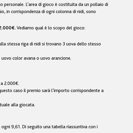
personale. L’area di gioco è costituita da un pollaio di
io, in corrispondenza di ogni colonna di nidi, sono
Vediamo qual è lo scopo del gioco:
2.000€.
lla stessa riga di nidi si trovano 3 uova dello stesso
a, uovo color avana o uovo arancione.
i a 2.000€.
n questo caso il premio sarà l’importo corrispondente a
tuale alla giocata.
a ogni 9,61. Di seguito una tabella riassuntiva con i