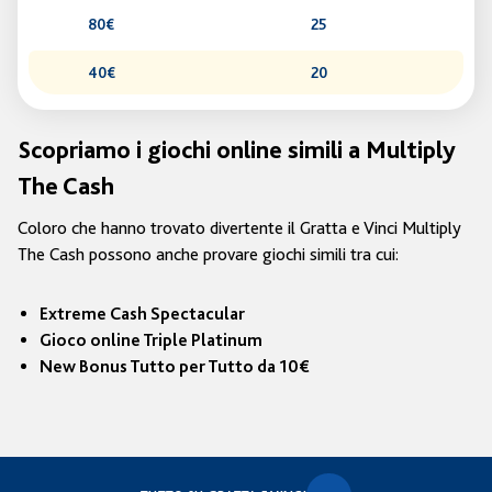
80€
25
40€
20
Scopriamo i giochi online simili a Multiply
The Cash
Coloro che hanno trovato divertente il Gratta e Vinci Multiply
The Cash possono anche provare giochi simili tra cui:
Extreme Cash Spectacular
Gioco online Triple Platinum
New Bonus Tutto per Tutto da 10€