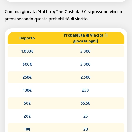
Con una giocata
si possono vincere
Multiply The Cash da 5€
premi secondo queste probabilità di vincita:
Probabilità di Vincita (1
Importo
giocata ogni)
1.000€
5.000
500€
5.000
250€
2.500
100€
250
50€
55,56
20€
25
10€
20