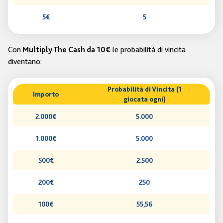
5€
5
Con
le probabilità di vincita
Multiply The Cash da 10€
diventano:
Probabilità di Vincita (1
Importo
giocata ogni)
2.000€
5.000
1.000€
5.000
500€
2.500
200€
250
100€
55,56