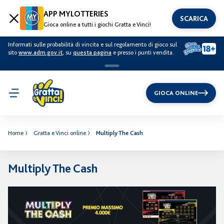
APP MYLOTTERIES
SCARICA
Gioca online a tutti i giochi Gratta e Vinci!
Informati sulle probabilità di vincita e sul regolamento di gioco sul
sito
www.adm.gov.it
, su
questa pagina
e presso i punti vendita.
GIOCA ONLINE
Home
Gratta e Vinci online
Multiply The Cash
Multiply The Cash