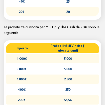
40€
25
20€
20
Le probabilità di vincita per
sono le
Multiply The Cash da 20€
seguenti:
Probabilità di Vincita (1
Importo
giocata ogni)
4.000€
5.000
2.000€
5.000
1.000€
2.500
400€
250
200€
55,56