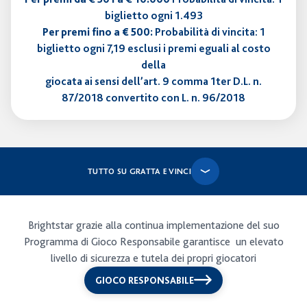
biglietto ogni 1.493
Per premi fino a € 500:
Probabilità di vincita: 1
biglietto ogni 7,19 esclusi i premi eguali al costo
della
giocata ai sensi dell’art. 9 comma 1ter D.L. n.
87/2018 convertito con L. n. 96/2018
TUTTO SU GRATTA E VINCI
Brightstar grazie alla continua implementazione del suo
Programma di Gioco Responsabile garantisce un elevato
I biglietti nel punto vendita
livello di sicurezza e tutela dei propri giocatori
Ping Pong
GIOCO RESPONSABILE
Fortuna in Tasca