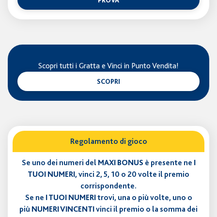
PROVA
Scopri tutti i Gratta e Vinci in Punto Vendita!
SCOPRI
Regolamento di gioco
Se uno dei numeri del
MAXI BONUS
è presente ne
I
TUOI NUMERI
, vinci 2, 5, 10 o 20 volte il premio
corrispondente.
Se ne
I TUOI NUMERI
trovi, una o più volte, uno o
più
NUMERI VINCENTI
vinci il premio o la somma dei