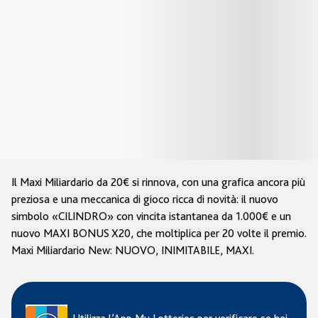
Il Maxi Miliardario da 20€ si rinnova, con una grafica ancora più
preziosa e una meccanica di gioco ricca di novità: il nuovo
simbolo «CILINDRO» con vincita istantanea da 1.000€ e un
nuovo MAXI BONUS X20, che moltiplica per 20 volte il premio.
Maxi Miliardario New: NUOVO, INIMITABILE, MAXI.