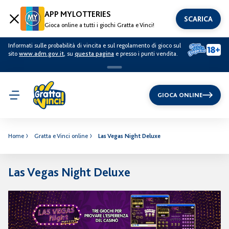
APP MYLOTTERIES
SCARICA
Gioca online a tutti i giochi Gratta e Vinci!
Informati sulle probabilità di vincita e sul regolamento di gioco sul
sito
www.adm.gov.it
, su
questa pagina
e presso i punti vendita.
GIOCA ONLINE
Home
Gratta e Vinci online
Las Vegas Night Deluxe
Las Vegas Night Deluxe