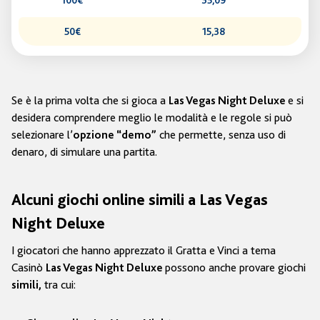
100€
35,09
50€
15,38
Se è la prima volta che si gioca a
e si
Las Vegas Night Deluxe
desidera comprendere meglio le modalità e le regole si può
selezionare l’
che permette, senza uso di
opzione “demo”
denaro, di simulare una partita.
Alcuni giochi online simili a Las Vegas
Night Deluxe
I giocatori che hanno apprezzato il Gratta e Vinci a tema
Casinò
possono anche provare giochi
Las Vegas Night Deluxe
tra cui:
simili,