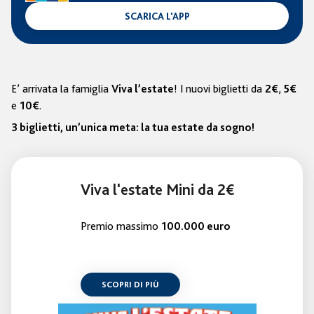
SCARICA L'APP
E’ arrivata la famiglia
! I nuovi biglietti da
,
Viva l’estate
2€
5€
e
.
10€
3 biglietti, un’unica meta: la tua estate da sogno!
Viva l'estate Mini da 2€
Premio massimo
100.000 euro
SCOPRI DI PIÙ