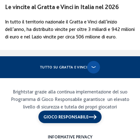
Le vincite al Gratta e Vinci in Italia nel 2026
In tutto il territorio nazionale il Gratta e Vinci dall’inizio
dell’anno, ha distribuito vincite per oltre 3 miliardi e 942 milioni
di euro e nel Lazio vincite per circa 506 milione di euro.
TUTTO SU GRATTA E VINCI
Brightstar grazie alla continua implementazione del suo
Programma di Gioco Responsabile garantisce un elevato
I biglietti nel punto vendita
livello di sicurezza e tutela dei propri giocatori
Ping Pong
GIOCO RESPONSABILE
Fortuna in Tasca
INFORMATIVE PRIVACY